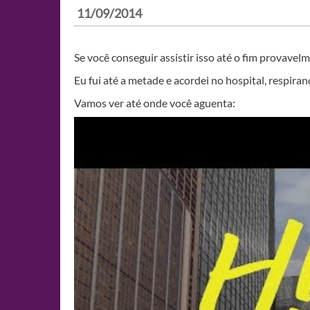
11/09/2014
Se você conseguir assistir isso até o fim provavel
Eu fui até a metade e acordei no hospital, respira
Vamos ver até onde você aguenta: