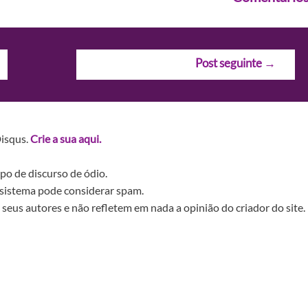
Post seguinte
→
Disqus.
Crie a sua aqui.
po de discurso de ódio.
sistema pode considerar spam.
seus autores e não refletem em nada a opinião do criador do site.