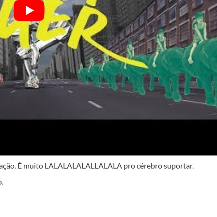
rração. É muito LALALALALALLALALA pro cérebro suportar.
.