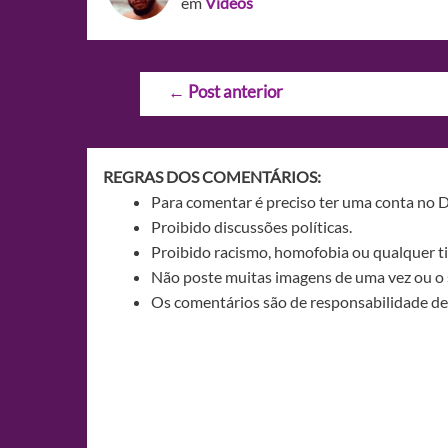
em
Videos
Navegação
←
Post anterior
de
Post
REGRAS DOS COMENTÁRIOS:
Para comentar é preciso ter uma conta no 
Proibido discussões políticas.
Proibido racismo, homofobia ou qualquer ti
Não poste muitas imagens de uma vez ou o 
Os comentários são de responsabilidade de 