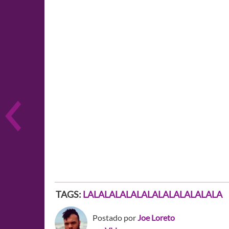
TAGS:
LALALALALALALALALALALALALA
Postado por
Joe Loreto