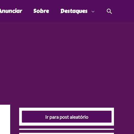
Pesquis
Anunciar
Sobre
Destaques
Ir para post aleatório