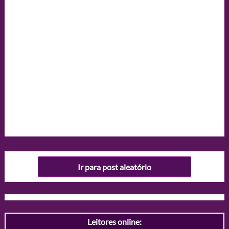
Ir para post aleatório
Leitores online: