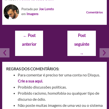
Postado por
Joe Loreto
Comentários
em
Imagens
Navegação
←
Post
Post
de
anterior
seguinte
Post
→
REGRAS DOS COMENTÁRIOS:
Para comentar é preciso ter uma conta no Disqus.
Crie a sua aqui.
Proibido discussões políticas.
Proibido racismo, homofobia ou qualquer tipo de
discurso de ódio.
Não poste muitas imagens de uma vez ou o sistema