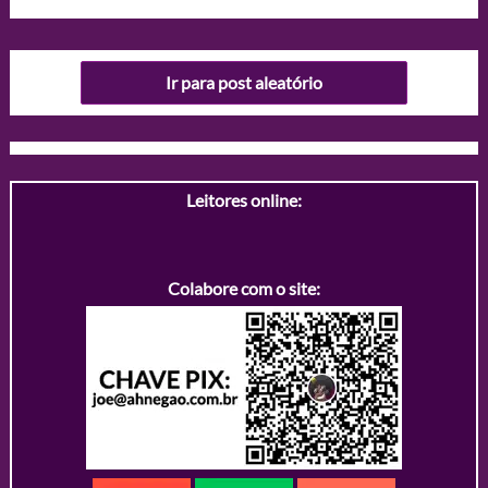
Ir para post aleatório
Leitores online:
Colabore com o site: