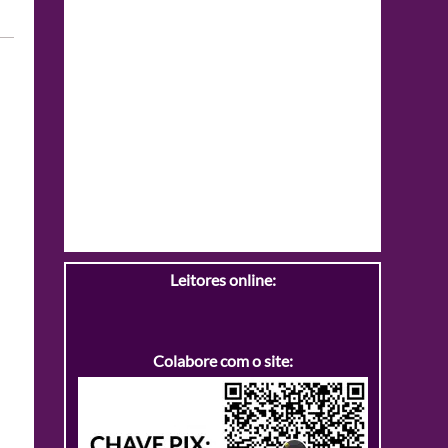
Leitores online:
Colabore com o site: