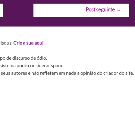
Post seguinte
→
Disqus.
Crie a sua aqui.
po de discurso de ódio.
sistema pode considerar spam.
seus autores e não refletem em nada a opinião do criador do site.