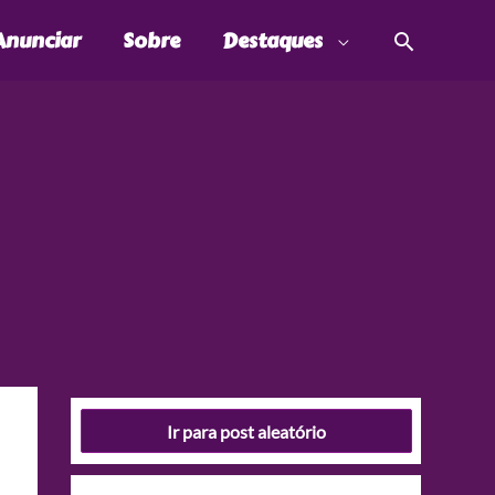
Pesquis
Anunciar
Sobre
Destaques
Ir para post aleatório