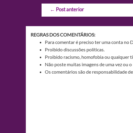
Navegação
←
Post anterior
de
Post
REGRAS DOS COMENTÁRIOS:
Para comentar é preciso ter uma conta no 
Proibido discussões políticas.
Proibido racismo, homofobia ou qualquer ti
Não poste muitas imagens de uma vez ou o 
Os comentários são de responsabilidade de 