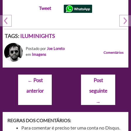
Tweet
TAGS:
ILUMINIGHTS
Postado por
Joe Loreto
Comentários
em
Imagens
Navegação
←
Post
Post
de
anterior
seguinte
Post
→
REGRAS DOS COMENTÁRIOS:
Para comentar é preciso ter uma conta no Disqus.