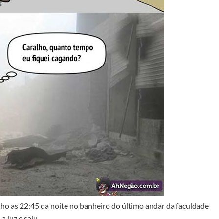
lho as 22:45 da noite no banheiro do último andar da faculdade
 luz e saiu.