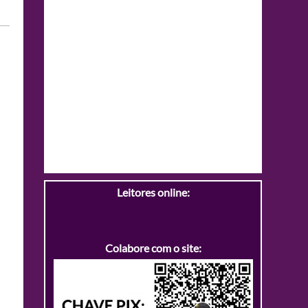
Leitores online:
Colabore com o site: