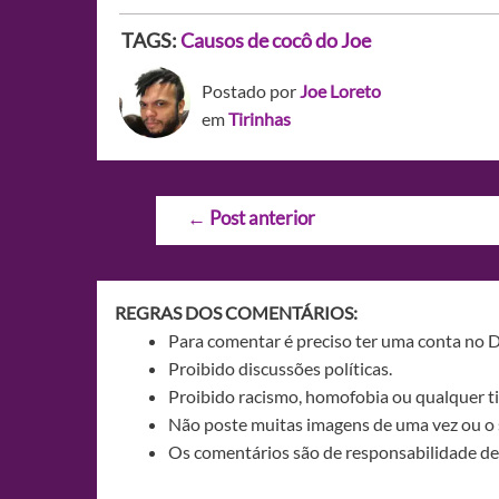
TAGS:
Causos de cocô do Joe
Postado por
Joe Loreto
em
Tirinhas
Navegação
←
Post anterior
de
Post
REGRAS DOS COMENTÁRIOS:
Para comentar é preciso ter uma conta no 
Proibido discussões políticas.
Proibido racismo, homofobia ou qualquer ti
Não poste muitas imagens de uma vez ou o 
Os comentários são de responsabilidade de 