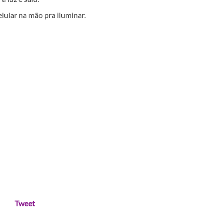
ular na mão pra iluminar.
Tweet