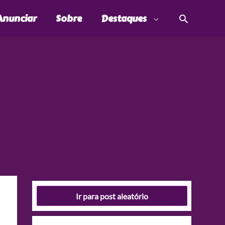
Pesquis
Anunciar
Sobre
Destaques
Ir para post aleatório