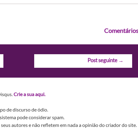
Comentário
Post seguinte
→
Disqus.
Crie a sua aqui.
po de discurso de ódio.
sistema pode considerar spam.
seus autores e não refletem em nada a opinião do criador do site.