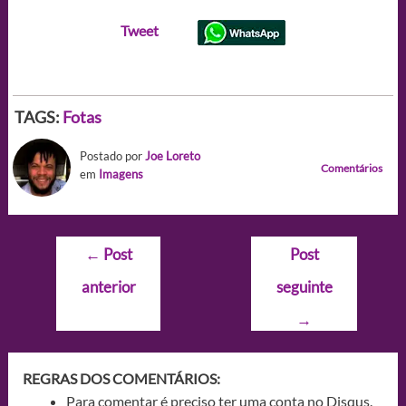
Tweet
TAGS:
Fotas
Postado por
Joe Loreto
Comentários
em
Imagens
Navegação
←
Post
Post
de
anterior
seguinte
Post
→
REGRAS DOS COMENTÁRIOS:
Para comentar é preciso ter uma conta no Disqus.