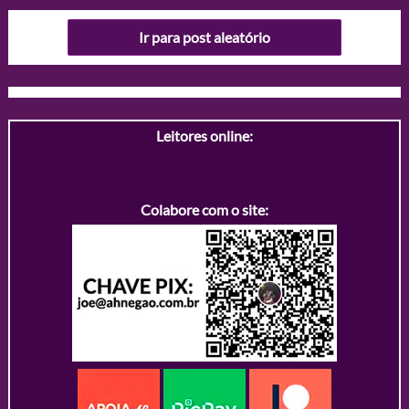
Ir para post aleatório
Leitores online:
Colabore com o site: