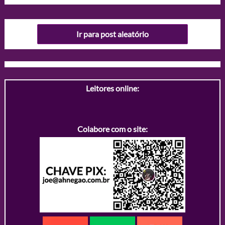
Ir para post aleatório
Leitores online:
Colabore com o site: