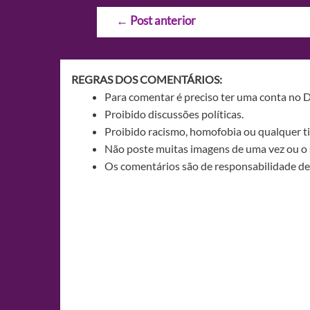
Navegação
←
Post anterior
de
Post
REGRAS DOS COMENTÁRIOS:
Para comentar é preciso ter uma conta no 
Proibido discussões políticas.
Proibido racismo, homofobia ou qualquer ti
Não poste muitas imagens de uma vez ou o 
Os comentários são de responsabilidade de 