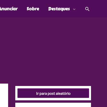
Pesquis
Anunciar
Sobre
Destaques
Ir para post aleatório