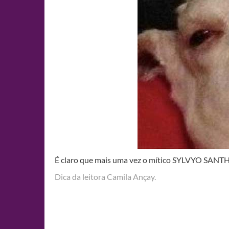
É claro que mais uma vez o mítico SYLVYO SANTHO
Dica da leitora Camila Ançay.