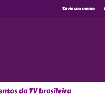
Envie seu meme
ntos da TV brasileira