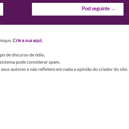
Post seguinte
→
Disqus.
Crie a sua aqui.
po de discurso de ódio.
sistema pode considerar spam.
seus autores e não refletem em nada a opinião do criador do site.