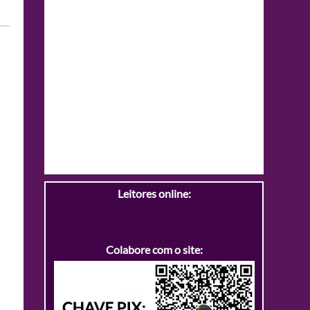
Leitores online:
Colabore com o site: