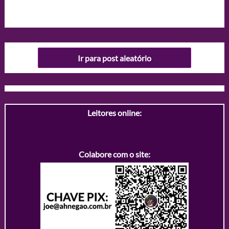
Ir para post aleatório
Leitores online:
Colabore com o site: