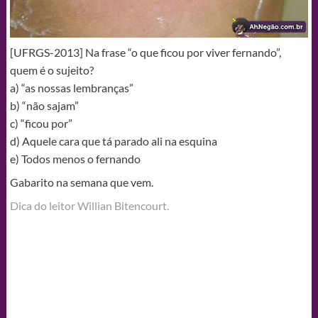
[UFRGS-2013] Na frase “o que ficou por viver fernando”,
quem é o sujeito?
a) “as nossas lembranças”
b) “não sajam”
c) “ficou por”
d) Aquele cara que tá parado ali na esquina
e) Todos menos o fernando
Gabarito na semana que vem.
Dica do leitor Willian Bitencourt.