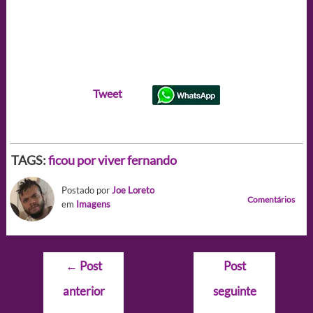
Tweet
TAGS:
ficou por viver fernando
Postado por
Joe Loreto
Comentários
em
Imagens
Navegação
←
Post
Post
de
anterior
seguinte
Post