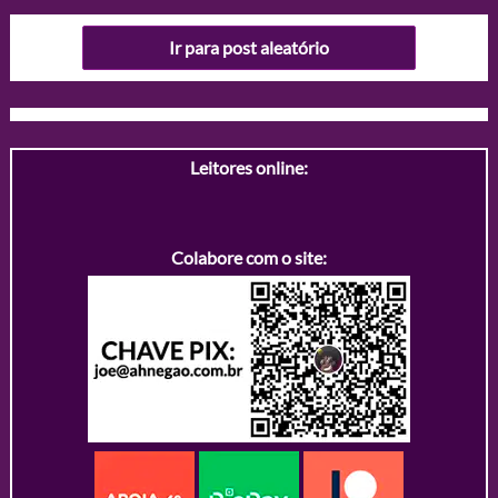
Ir para post aleatório
Leitores online:
Colabore com o site: