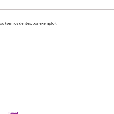
ixo (sem os dentes, por exemplo).
Tweet