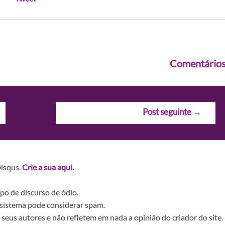
Comentário
Post seguinte
→
Disqus.
Crie a sua aqui.
po de discurso de ódio.
sistema pode considerar spam.
seus autores e não refletem em nada a opinião do criador do site.