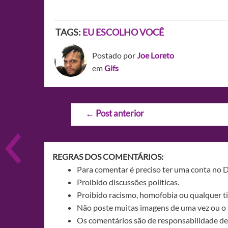
TAGS:
EU ESCOLHO VOCÊ
Postado por
Joe Loreto
em
Gifs
Navegação
←
Post anterior
de
Post
REGRAS DOS COMENTÁRIOS:
Para comentar é preciso ter uma conta no 
Proibido discussões políticas.
Proibido racismo, homofobia ou qualquer ti
Não poste muitas imagens de uma vez ou o 
Os comentários são de responsabilidade de 