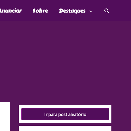
Pesquis
Anunciar
Sobre
Destaques
Ir para post aleatório