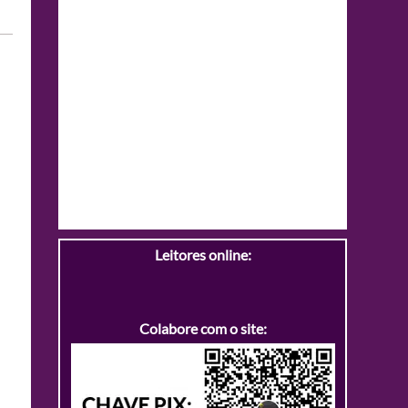
Leitores online:
Colabore com o site: