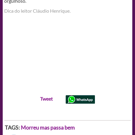
orgulhoso.
Dica do leitor Cláudio Henrique.
Tweet
TAGS:
Morreu mas passa bem