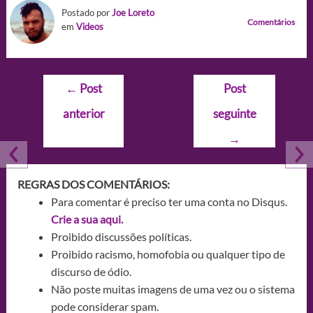
Postado por
Joe Loreto
Comentários
em
Videos
Navegação
←
Post
Post
de
anterior
seguinte
Post
→
REGRAS DOS COMENTÁRIOS:
Para comentar é preciso ter uma conta no Disqus.
Crie a sua aqui.
Proibido discussões políticas.
Proibido racismo, homofobia ou qualquer tipo de
discurso de ódio.
Não poste muitas imagens de uma vez ou o sistema
pode considerar spam.