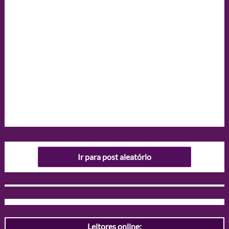
Ir para post aleatório
Leitores online: