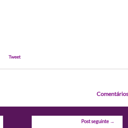
Tweet
Comentário
Post seguinte
→