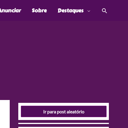
Pesquis
Anunciar
Sobre
Destaques
Ir para post aleatório