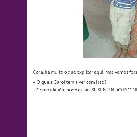
Cara, há muito o que explicar aqui, mas vamos foc
– O que a Carol tem a ver com isso?
– Como alguém pode estar “SE SENTINDO RIO 