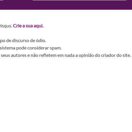
Disqus.
Crie a sua aqui.
po de discurso de ódio.
sistema pode considerar spam.
seus autores e não refletem em nada a opinião do criador do site.