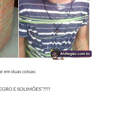
ar em duas coisas:
NEGRO E SOLIMÕES”????