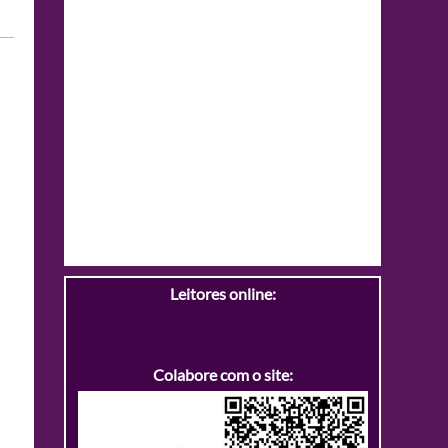
Leitores online:
Colabore com o site: