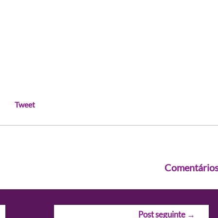
Tweet
Comentário
Post seguinte
→