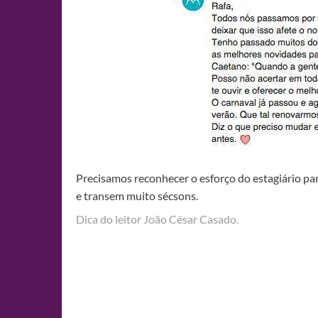
Precisamos reconhecer o esforço do estagiário par
e transem muito sécsons.
Dica do leitor João César Casado.