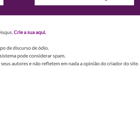
Disqus.
Crie a sua aqui.
po de discurso de ódio.
sistema pode considerar spam.
seus autores e não refletem em nada a opinião do criador do site.