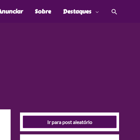
Pesquis
Anunciar
Sobre
Destaques
Ir para post aleatório