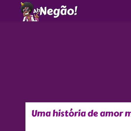
Ir
para
o
conteúdo
Uma história de amor 