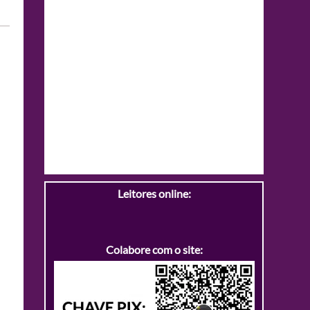
Leitores online:
Colabore com o site: