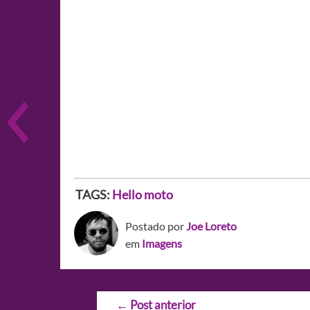
TAGS:
Hello moto
Postado por
Joe Loreto
em
Imagens
Navegação
←
Post anterior