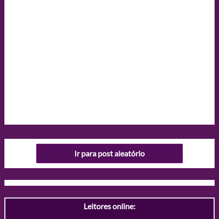
Ir para post aleatório
Leitores online: