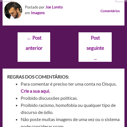
Postado por
Joe Loreto
Comentários
em
Imagens
Navegação
←
Post
Post
de
anterior
seguinte
Post
→
REGRAS DOS COMENTÁRIOS:
Para comentar é preciso ter uma conta no Disqus.
Crie a sua aqui.
Proibido discussões políticas.
Proibido racismo, homofobia ou qualquer tipo de
discurso de ódio.
Não poste muitas imagens de uma vez ou o sistema
pode considerar spam.