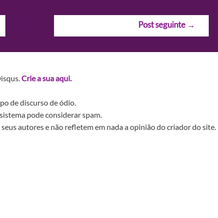
Post seguinte
→
Disqus.
Crie a sua aqui.
po de discurso de ódio.
sistema pode considerar spam.
seus autores e não refletem em nada a opinião do criador do site.