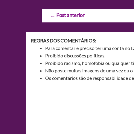
Navegação
←
Post anterior
de
Post
REGRAS DOS COMENTÁRIOS:
Para comentar é preciso ter uma conta no 
Proibido discussões políticas.
Proibido racismo, homofobia ou qualquer ti
Não poste muitas imagens de uma vez ou o 
Os comentários são de responsabilidade de 