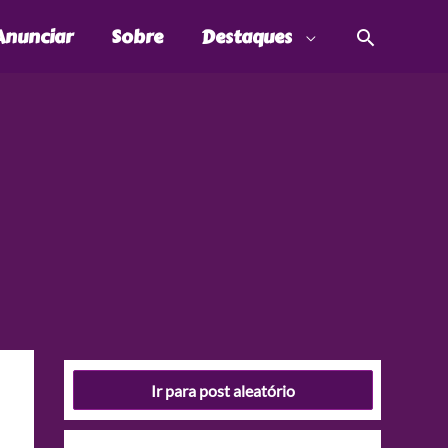
Pesquis
Anunciar
Sobre
Destaques
Ir para post aleatório