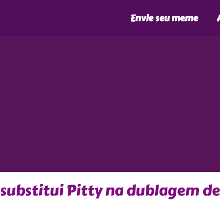
Envie seu meme
ubstitui Pitty na dublagem de