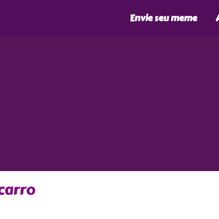
Envie seu meme
carro