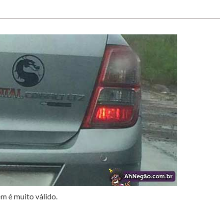
 é muito válido.