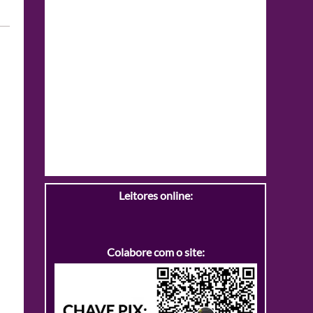
Leitores online:
Colabore com o site: