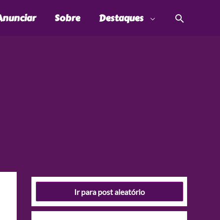
Pesquis
Anunciar
Sobre
Destaques
Ir para post aleatório