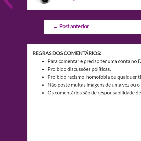
Navegação
←
Post anterior
de
Post
REGRAS DOS COMENTÁRIOS:
Para comentar é preciso ter uma conta no 
Proibido discussões políticas.
Proibido racismo, homofobia ou qualquer ti
Não poste muitas imagens de uma vez ou o 
Os comentários são de responsabilidade de 