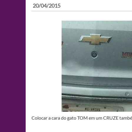
20/04/2015
Colocar a cara do gato TOM em um CRUZE também