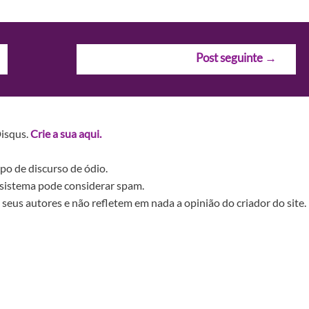
Post seguinte
→
Disqus.
Crie a sua aqui.
po de discurso de ódio.
sistema pode considerar spam.
seus autores e não refletem em nada a opinião do criador do site.