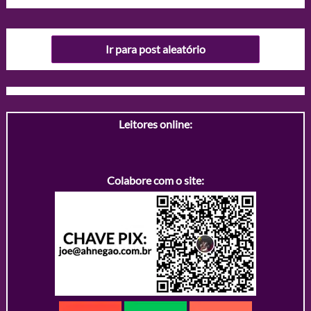
Ir para post aleatório
Leitores online:
Colabore com o site: