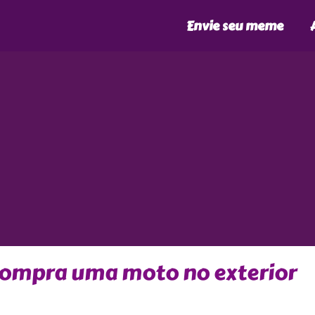
Envie seu meme
compra uma moto no exterior