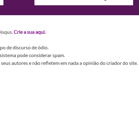
Disqus.
Crie a sua aqui.
po de discurso de ódio.
sistema pode considerar spam.
seus autores e não refletem em nada a opinião do criador do site.