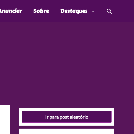
Pesquis
Anunciar
Sobre
Destaques
Ir para post aleatório