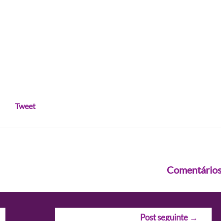
Tweet
Comentário
Post seguinte
→