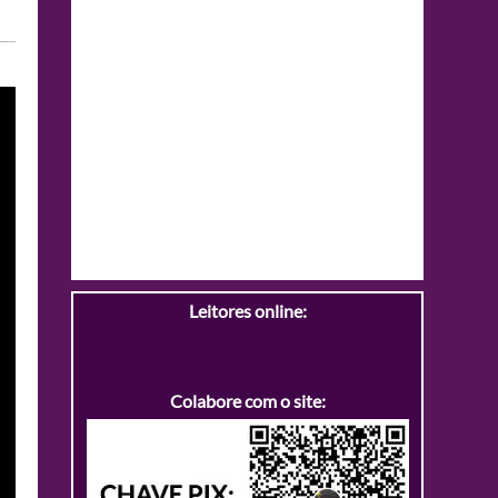
Leitores online:
Colabore com o site: