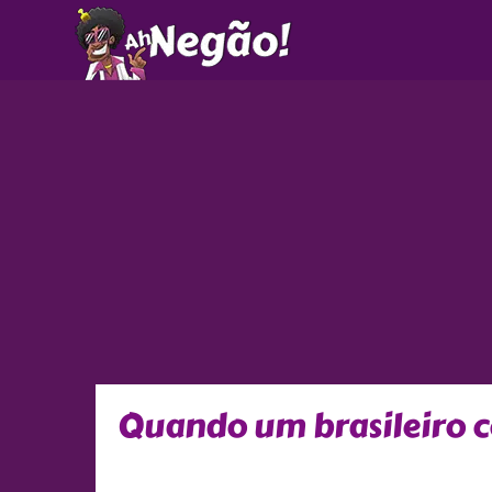
Ir
para
o
conteúdo
Quando um brasileiro 