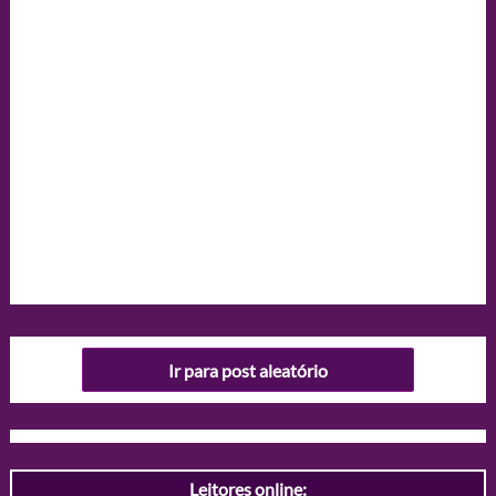
Ir para post aleatório
Leitores online: