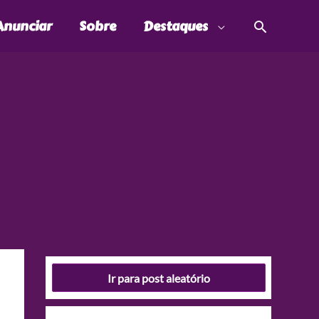
Pesquis
Anunciar
Sobre
Destaques
Ir para post aleatório