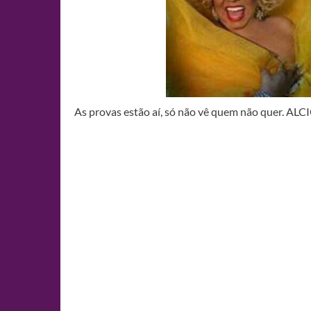
As provas estão aí, só não vê quem não quer. A