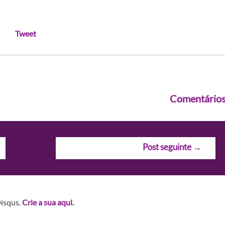
Tweet
Comentário
Post seguinte
→
Disqus.
Crie a sua aqui.