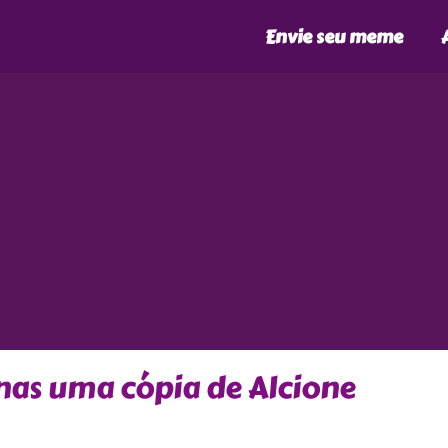
Envie seu meme
as uma cópia de Alcione