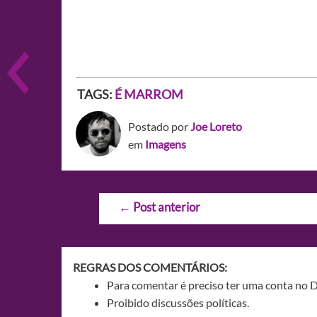
TAGS:
É MARROM
Postado por
Joe Loreto
em
Imagens
Navegação
←
Post anterior
de
Post
REGRAS DOS COMENTÁRIOS:
Para comentar é preciso ter uma conta no 
Proibido discussões políticas.