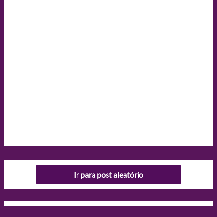
Ir para post aleatório