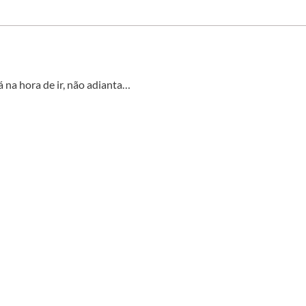
á na hora de ir, não adianta…