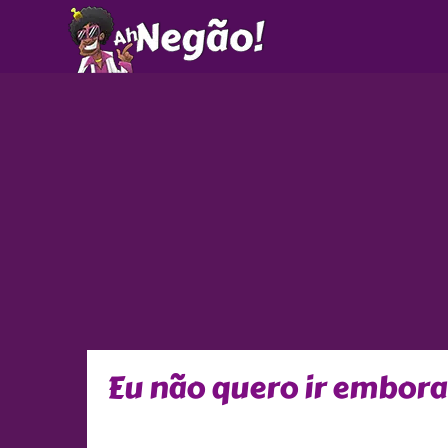
Ir
para
o
conteúdo
Eu não quero ir embora