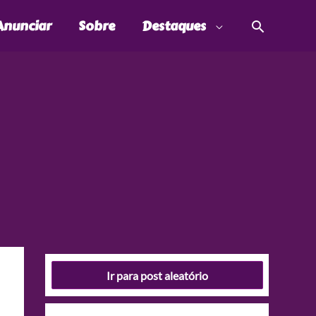
Pesquis
Anunciar
Sobre
Destaques
Ir para post aleatório