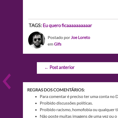
TAGS:
Eu quero ficaaaaaaaaaar
Postado por
Joe Loreto
em
Gifs
Navegação
←
Post anterior
de
Post
REGRAS DOS COMENTÁRIOS:
Para comentar é preciso ter uma conta no 
Proibido discussões políticas.
Proibido racismo, homofobia ou qualquer ti
Não poste muitas imagens de uma vez ou o 