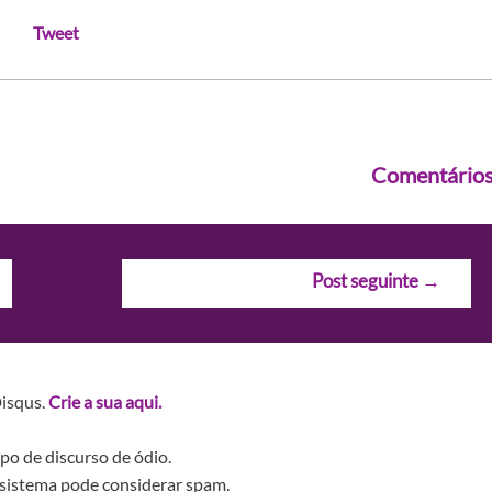
Tweet
Comentário
Post seguinte
→
Disqus.
Crie a sua aqui.
po de discurso de ódio.
sistema pode considerar spam.