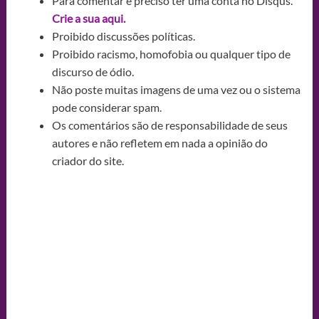
Para comentar é preciso ter uma conta no Disqus.
Crie a sua aqui.
Proibido discussões políticas.
Proibido racismo, homofobia ou qualquer tipo de
discurso de ódio.
Não poste muitas imagens de uma vez ou o sistema
pode considerar spam.
Os comentários são de responsabilidade de seus
autores e não refletem em nada a opinião do
criador do site.