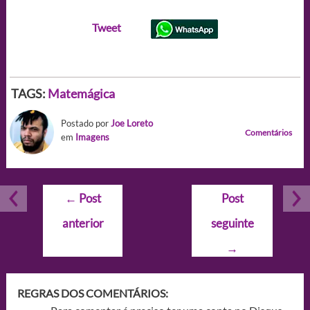
Tweet
TAGS:
Matemágica
Postado por
Joe Loreto
Comentários
em
Imagens
Navegação
←
Post
Post
de
anterior
seguinte
Post
→
REGRAS DOS COMENTÁRIOS: