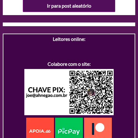
Ir para post aleatório
Leitores online:
Colabore com o site: