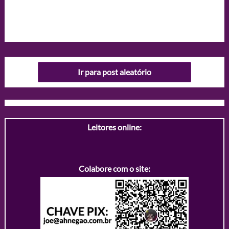
Ir para post aleatório
Leitores online:
Colabore com o site: