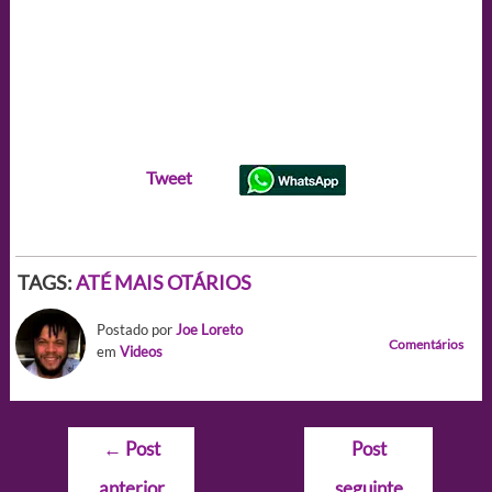
Tweet
TAGS:
ATÉ MAIS OTÁRIOS
Postado por
Joe Loreto
Comentários
em
Videos
Navegação
←
Post
Post
de
anterior
seguinte