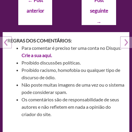
←
Post
Post
de
anterior
seguinte
Post
→
REGRAS DOS COMENTÁRIOS:
Para comentar é preciso ter uma conta no Disqus.
Crie a sua aqui.
Proibido discussões políticas.
Proibido racismo, homofobia ou qualquer tipo de
discurso de ódio.
Não poste muitas imagens de uma vez ou o sistema
pode considerar spam.
Os comentários são de responsabilidade de seus
autores e não refletem em nada a opinião do
criador do site.