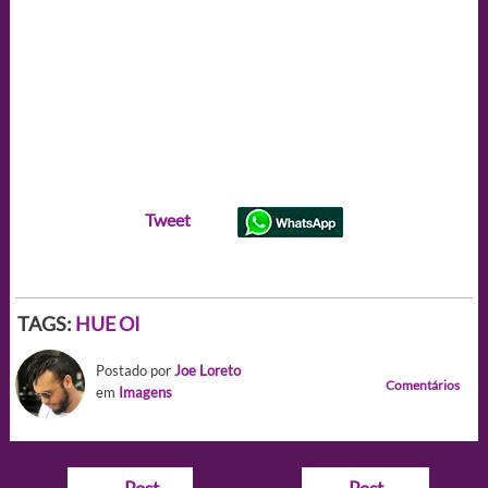
Tweet
TAGS:
HUE OI
Postado por
Joe Loreto
Comentários
em
Imagens
Navegação