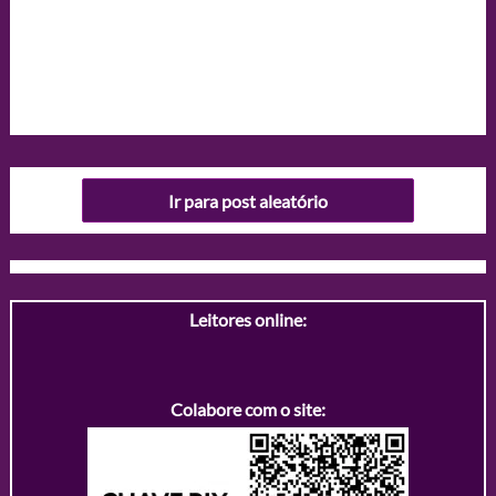
Ir para post aleatório
Leitores online:
Colabore com o site: