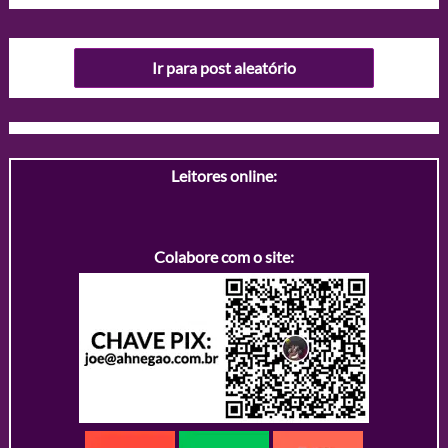
Ir para post aleatório
Leitores online:
Colabore com o site: