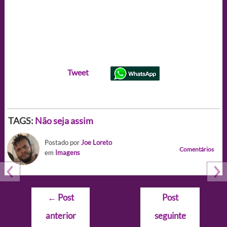
Tweet
TAGS:
Não seja assim
Postado por
Joe Loreto
Comentários
em
Imagens
Navegação
←
Post
Post
de
anterior
seguinte
Post