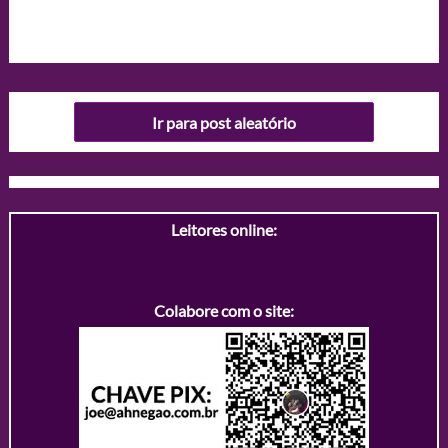
Ir para post aleatório
Leitores online:
Colabore com o site: