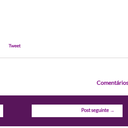
Tweet
Comentário
Post seguinte
→