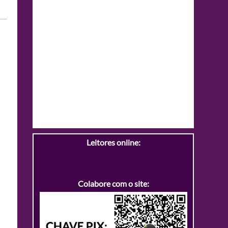
Leitores online:
Colabore com o site: