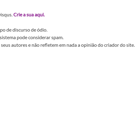
Disqus.
Crie a sua aqui.
po de discurso de ódio.
sistema pode considerar spam.
seus autores e não refletem em nada a opinião do criador do site.