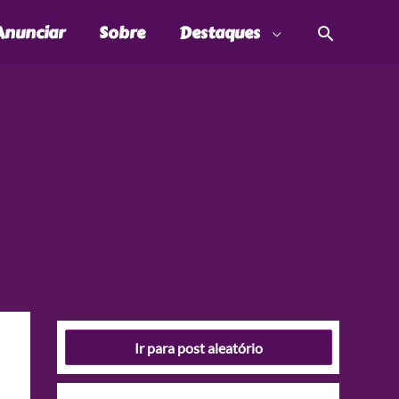
Pesquis
Anunciar
Sobre
Destaques
Ir para post aleatório