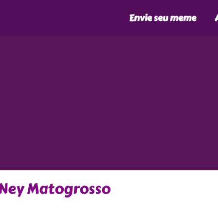
Envie seu meme
 Ney Matogrosso