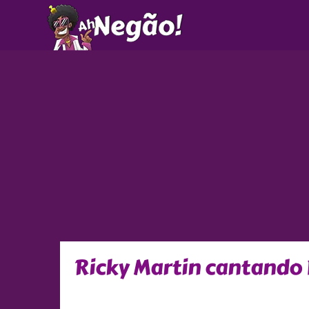
Ir
para
o
conteúdo
Ricky Martin cantando