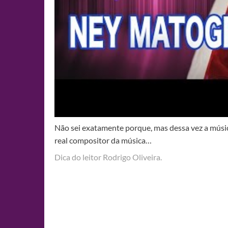
Não sei exatamente porque, mas dessa vez a músic
real compositor da música…
Dica do leitor Rodrigo Oliveira.