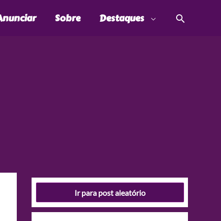
Pesquis
Anunciar
Sobre
Destaques
Ir para post aleatório