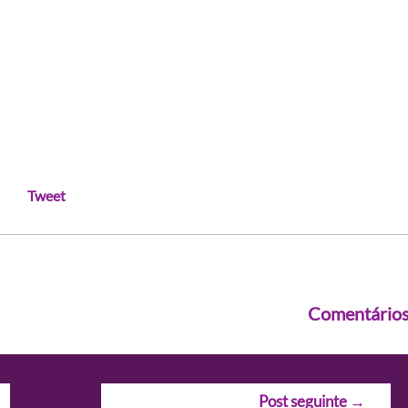
Tweet
Comentário
Post seguinte
→