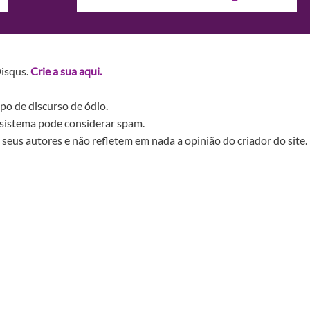
Disqus.
Crie a sua aqui.
po de discurso de ódio.
sistema pode considerar spam.
seus autores e não refletem em nada a opinião do criador do site.