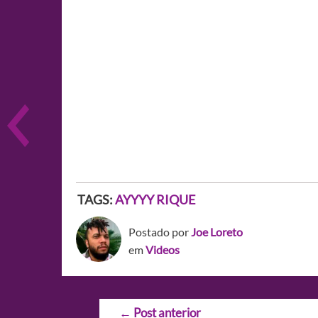
TAGS:
AYYYY RIQUE
Postado por
Joe Loreto
em
Videos
Navegação
←
Post anterior