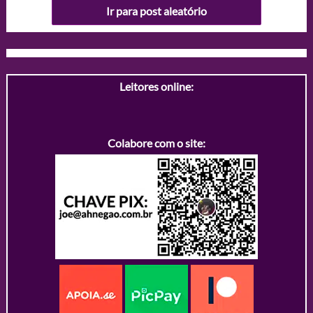
Ir para post aleatório
Leitores online:
Colabore com o site: