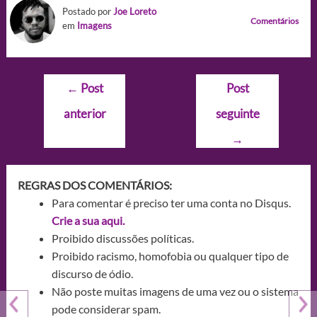
Postado por
Joe Loreto
Comentários
em
Imagens
Navegação
←
Post
Post
de
anterior
seguinte
Post
→
REGRAS DOS COMENTÁRIOS:
Para comentar é preciso ter uma conta no Disqus.
Crie a sua aqui.
Proibido discussões políticas.
Proibido racismo, homofobia ou qualquer tipo de
discurso de ódio.
Não poste muitas imagens de uma vez ou o sistema
pode considerar spam.