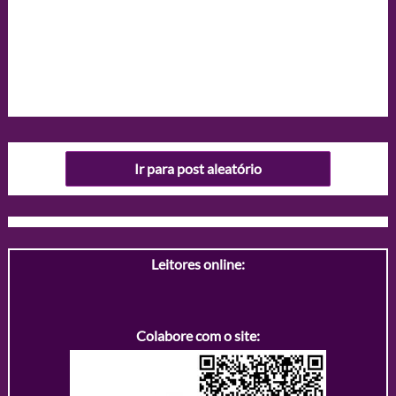
Ir para post aleatório
Leitores online:
Colabore com o site: