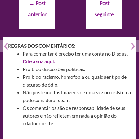
Navegação
←
Post
Post
de
anterior
seguinte
Post
→
REGRAS DOS COMENTÁRIOS:
Para comentar é preciso ter uma conta no Disqus.
Crie a sua aqui.
Proibido discussões políticas.
Proibido racismo, homofobia ou qualquer tipo de
discurso de ódio.
Não poste muitas imagens de uma vez ou o sistema
pode considerar spam.
Os comentários são de responsabilidade de seus
autores e não refletem em nada a opinião do
criador do site.