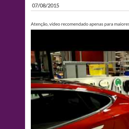
07/08/2015
Atenção, vídeo recomendado apenas para maiores de