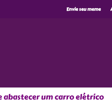
Envie seu meme
 abastecer um carro elétrico