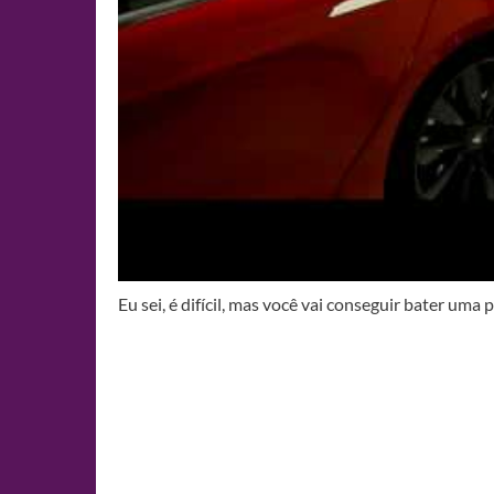
Eu sei, é difícil, mas você vai conseguir bater uma p