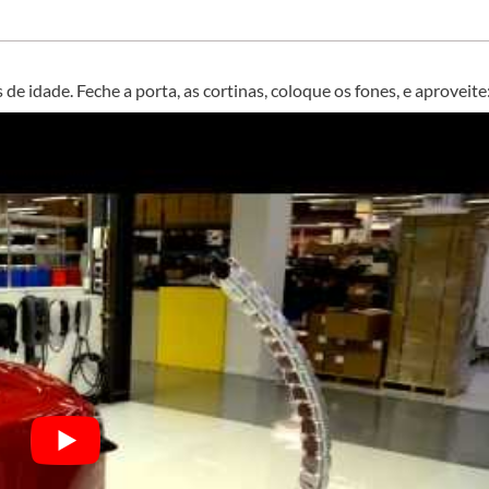
 idade. Feche a porta, as cortinas, coloque os fones, e aproveite