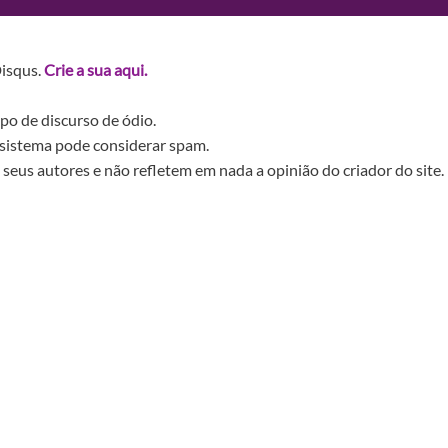
Disqus.
Crie a sua aqui.
po de discurso de ódio.
sistema pode considerar spam.
seus autores e não refletem em nada a opinião do criador do site.