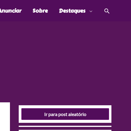
Pesquis
Anunciar
Sobre
Destaques
Ir para post aleatório