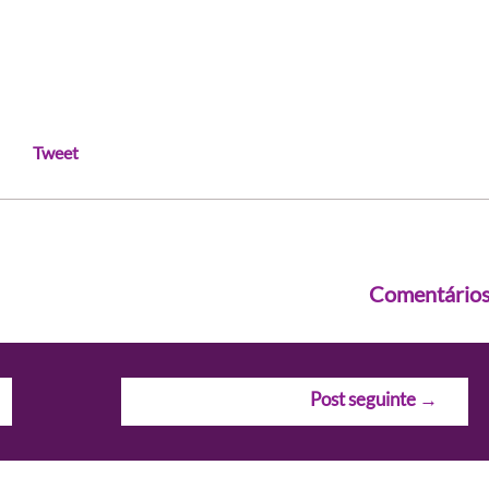
Tweet
Comentário
Post seguinte
→