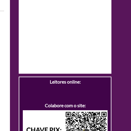
Leitores online:
Colabore com o site: