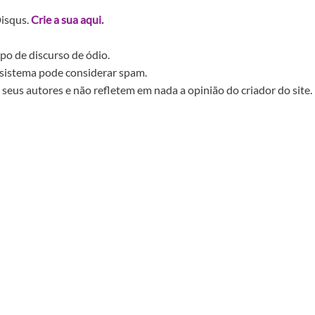
Disqus.
Crie a sua aqui.
po de discurso de ódio.
sistema pode considerar spam.
seus autores e não refletem em nada a opinião do criador do site.