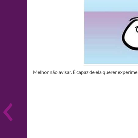
Melhor não avisar. É capaz de ela querer experime