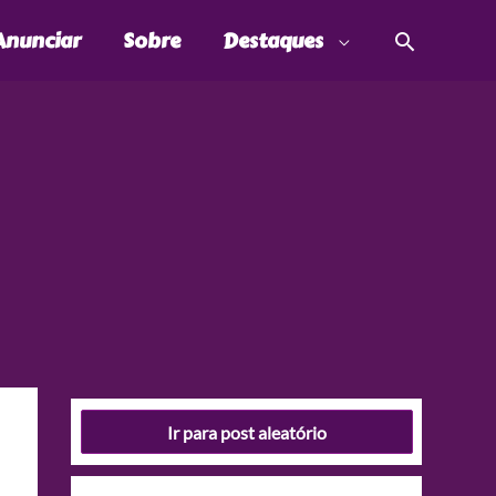
Pesquis
Anunciar
Sobre
Destaques
Ir para post aleatório