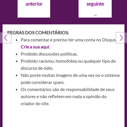
anterior
seguinte
Post
→
REGRAS DOS COMENTÁRIOS:
Para comentar é preciso ter uma conta no Disqus.
Crie a sua aqui.
Proibido discussões políticas.
Proibido racismo, homofobia ou qualquer tipo de
discurso de ódio.
Não poste muitas imagens de uma vez ou o sistema
pode considerar spam.
Os comentários são de responsabilidade de seus
autores e não refletem em nada a opinião do
criador do site.