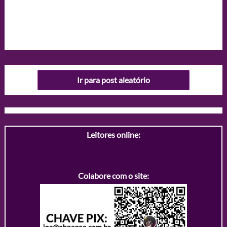
Ir para post aleatório
Leitores online:
Colabore com o site: