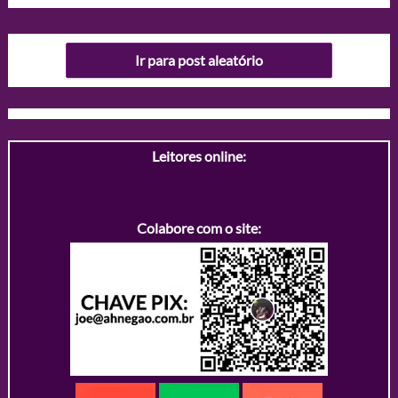
Ir para post aleatório
Leitores online:
Colabore com o site: