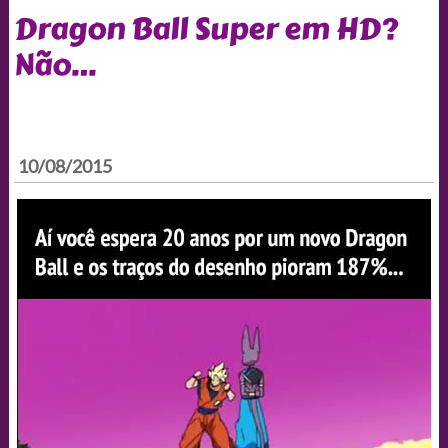
Dragon Ball Super em HD?
Não…
10/08/2015