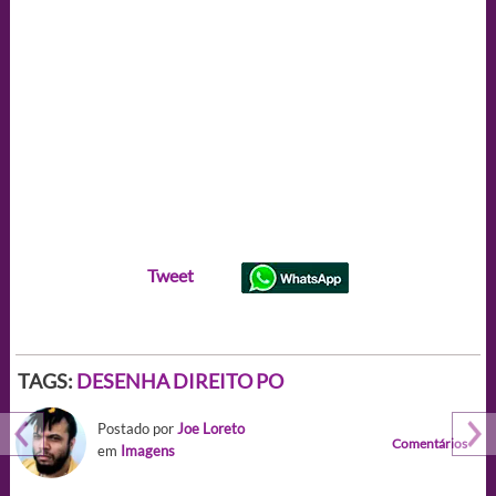
Tweet
TAGS:
DESENHA DIREITO PO
Postado por
Joe Loreto
Comentários
em
Imagens