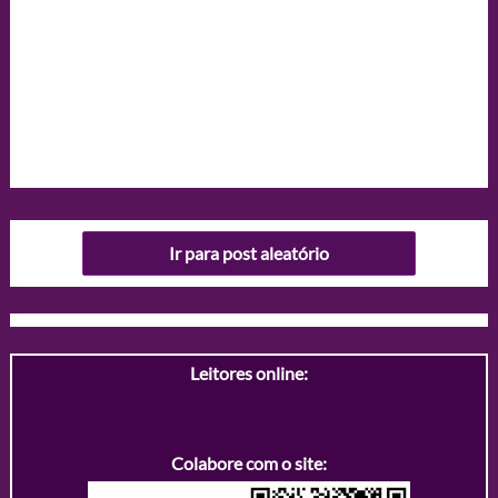
Ir para post aleatório
Leitores online:
Colabore com o site: