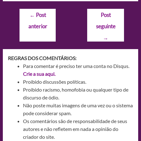
Navegação
←
Post
Post
de
anterior
seguinte
Post
→
REGRAS DOS COMENTÁRIOS:
Para comentar é preciso ter uma conta no Disqus.
Crie a sua aqui.
Proibido discussões políticas.
Proibido racismo, homofobia ou qualquer tipo de
discurso de ódio.
Não poste muitas imagens de uma vez ou o sistema
pode considerar spam.
Os comentários são de responsabilidade de seus
autores e não refletem em nada a opinião do
criador do site.