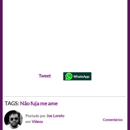
Tweet
TAGS:
Não fuja me ame
Postado por
Joe Loreto
Comentários
em
Videos