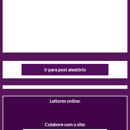
Ir para post aleatório
Leitores online:
Colabore com o site: