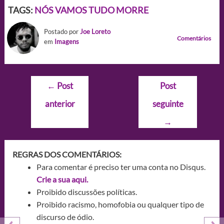
TAGS:
NÓS VAMOS TUDO MORRE
Postado por
Joe Loreto
Comentários
em
Imagens
Navegação
←
Post
Post
de
anterior
seguinte
Post
→
REGRAS DOS COMENTÁRIOS:
Para comentar é preciso ter uma conta no Disqus.
Crie a sua aqui.
Proibido discussões políticas.
Proibido racismo, homofobia ou qualquer tipo de
discurso de ódio.