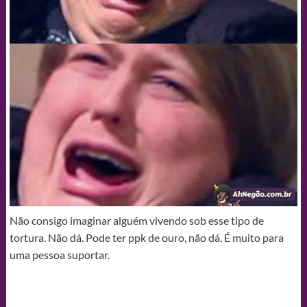
Não consigo imaginar alguém vivendo sob esse tipo de
tortura. Não dá. Pode ter ppk de ouro, não dá. É muito para
uma pessoa suportar.