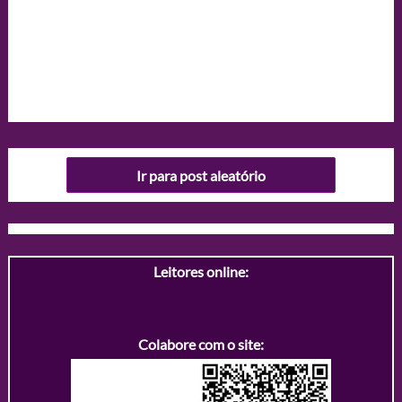
Ir para post aleatório
Leitores online:
Colabore com o site: