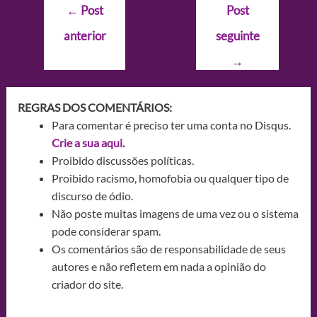
Navegação
←
Post
Post
de
anterior
seguinte
Post
→
REGRAS DOS COMENTÁRIOS:
Para comentar é preciso ter uma conta no Disqus.
Crie a sua aqui.
Proibido discussões políticas.
Proibido racismo, homofobia ou qualquer tipo de
discurso de ódio.
Não poste muitas imagens de uma vez ou o sistema
pode considerar spam.
Os comentários são de responsabilidade de seus
autores e não refletem em nada a opinião do
criador do site.