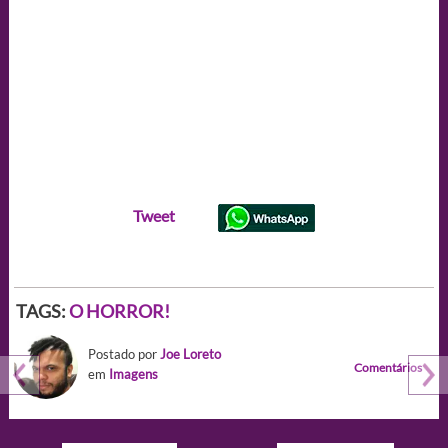
Tweet
TAGS:
O HORROR!
Postado por
Joe Loreto
Comentários
em
Imagens