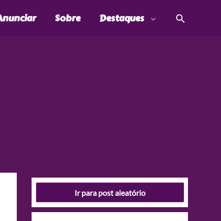
Pesquis
Anunciar
Sobre
Destaques
Ir para post aleatório