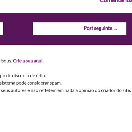
Post seguinte
→
Disqus.
Crie a sua aqui.
po de discurso de ódio.
sistema pode considerar spam.
seus autores e não refletem em nada a opinião do criador do site.