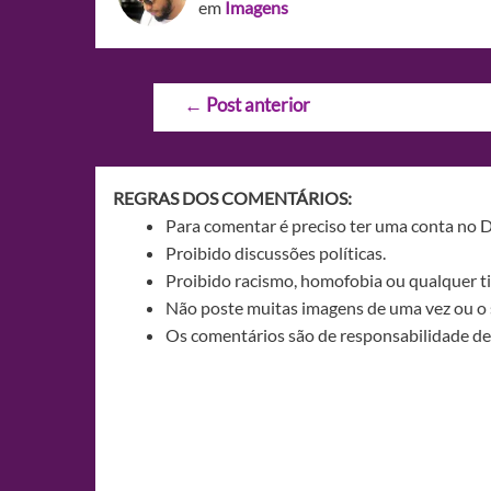
em
Imagens
Navegação
←
Post anterior
de
Post
REGRAS DOS COMENTÁRIOS:
Para comentar é preciso ter uma conta no 
Proibido discussões políticas.
Proibido racismo, homofobia ou qualquer ti
Não poste muitas imagens de uma vez ou o 
Os comentários são de responsabilidade de 