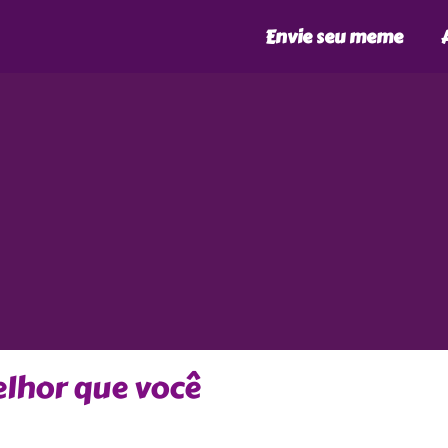
Envie seu meme
elhor que você