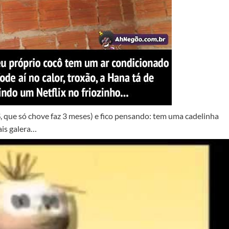
, que só chove faz 3 meses) e fico pensando: tem uma cadelinha
ais galera…