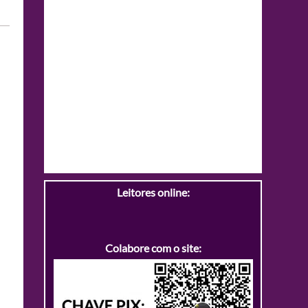
Leitores online:
Colabore com o site: