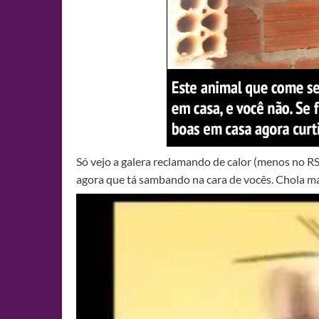
Só vejo a galera reclamando de calor (menos no RS
agora que tá sambando na cara de vocês. Chola m