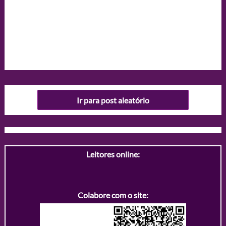
Ir para post aleatório
Leitores online:
Colabore com o site: