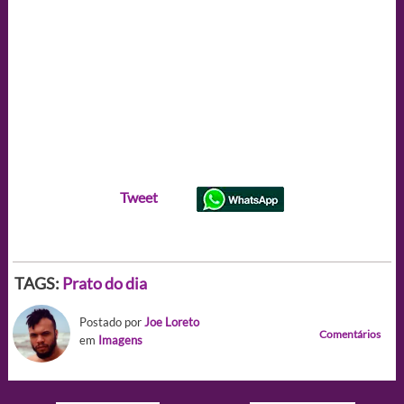
Tweet
TAGS:
Prato do dia
Postado por
Joe Loreto
Comentários
em
Imagens