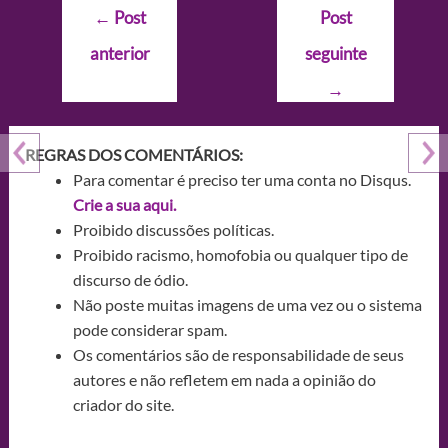
Navegação
←
Post
Post
de
anterior
seguinte
Post
→
REGRAS DOS COMENTÁRIOS:
Para comentar é preciso ter uma conta no Disqus.
Crie a sua aqui.
Proibido discussões políticas.
Proibido racismo, homofobia ou qualquer tipo de
discurso de ódio.
Não poste muitas imagens de uma vez ou o sistema
pode considerar spam.
Os comentários são de responsabilidade de seus
autores e não refletem em nada a opinião do
criador do site.