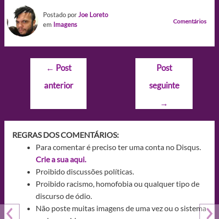
Postado por
Joe Loreto
Comentários
em
Imagens
Navegação
←
Post
Post
de
anterior
seguinte
Post
→
REGRAS DOS COMENTÁRIOS:
Para comentar é preciso ter uma conta no Disqus.
Crie a sua aqui.
Proibido discussões políticas.
Proibido racismo, homofobia ou qualquer tipo de
discurso de ódio.
Não poste muitas imagens de uma vez ou o sistema