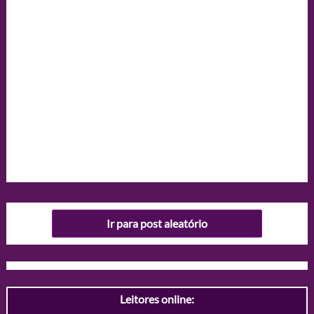
Ir para post aleatório
Leitores online: