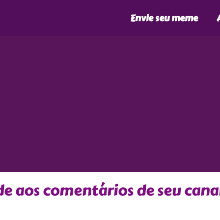
Envie seu meme
de aos comentários de seu cana