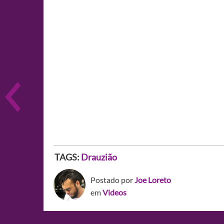
TAGS:
Drauzião
Postado por
Joe Loreto
em
Videos