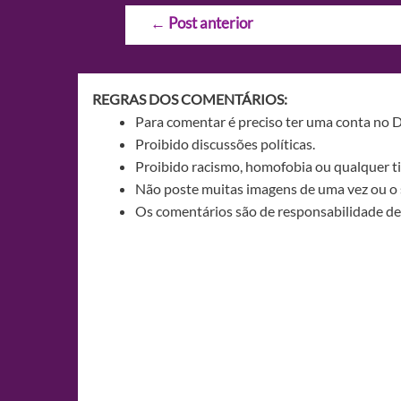
Navegação
←
Post anterior
de
Post
REGRAS DOS COMENTÁRIOS:
Para comentar é preciso ter uma conta no 
Proibido discussões políticas.
Proibido racismo, homofobia ou qualquer ti
Não poste muitas imagens de uma vez ou o 
Os comentários são de responsabilidade de 