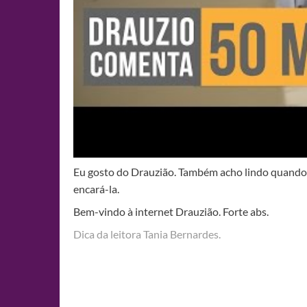
Eu gosto do Drauzião. Também acho lindo quando 
encará-la.
Bem-vindo à internet Drauzião. Forte abs.
Dica da leitora Tania Bernardes.