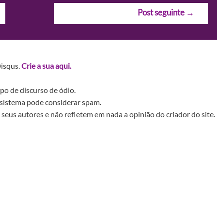
Post seguinte
→
Disqus.
Crie a sua aqui.
po de discurso de ódio.
sistema pode considerar spam.
seus autores e não refletem em nada a opinião do criador do site.