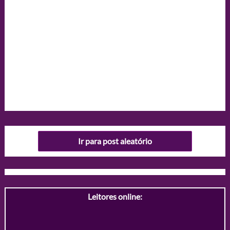
Ir para post aleatório
Leitores online: