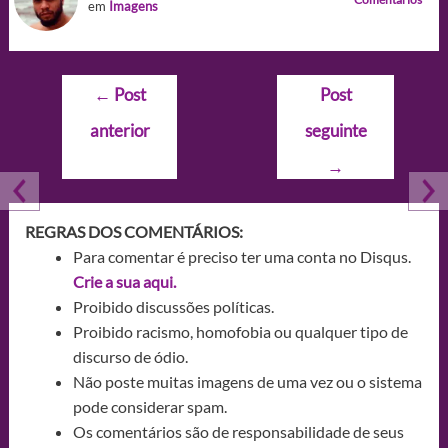
em
Imagens
Navegação
←
Post
Post
de
anterior
seguinte
Post
→
REGRAS DOS COMENTÁRIOS:
Para comentar é preciso ter uma conta no Disqus.
Crie a sua aqui.
Proibido discussões políticas.
Proibido racismo, homofobia ou qualquer tipo de
discurso de ódio.
Não poste muitas imagens de uma vez ou o sistema
pode considerar spam.
Os comentários são de responsabilidade de seus