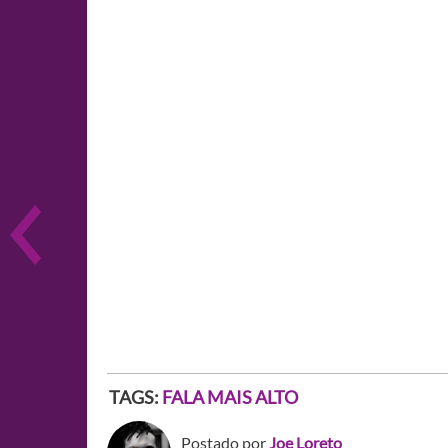
TAGS:
FALA MAIS ALTO
Postado por
Joe Loreto