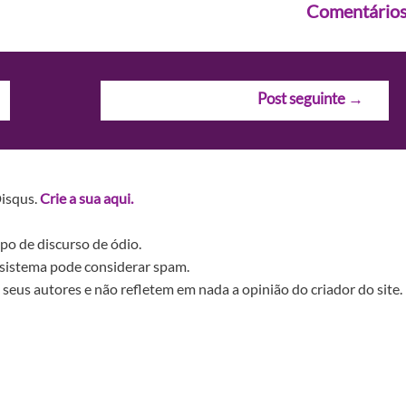
Comentário
Post seguinte
→
Disqus.
Crie a sua aqui.
po de discurso de ódio.
sistema pode considerar spam.
seus autores e não refletem em nada a opinião do criador do site.