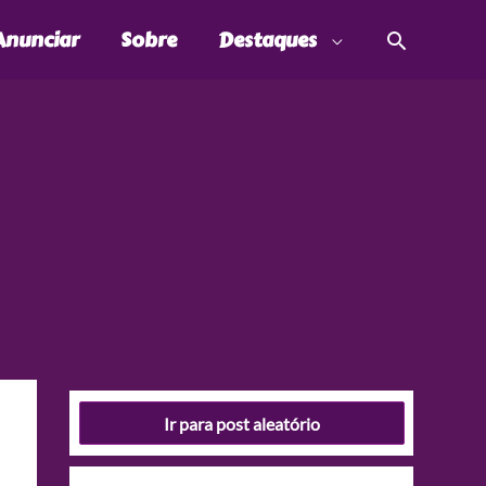
Pesquis
Anunciar
Sobre
Destaques
Ir para post aleatório