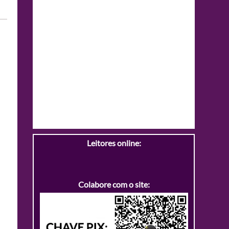
Leitores online:
Colabore com o site: