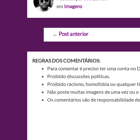
em
Imagens
Navegação
←
Post anterior
de
Post
REGRAS DOS COMENTÁRIOS:
Para comentar é preciso ter uma conta no 
Proibido discussões políticas.
Proibido racismo, homofobia ou qualquer ti
Não poste muitas imagens de uma vez ou o 
Os comentários são de responsabilidade de 