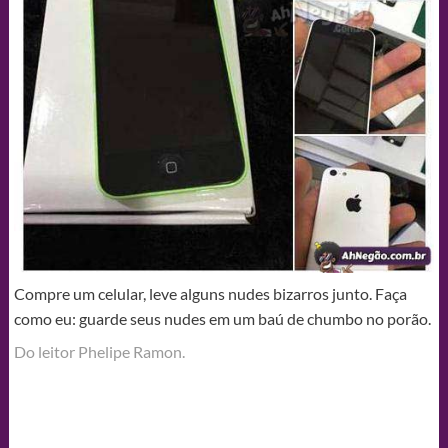
Compre um celular, leve alguns nudes bizarros junto. Faça
como eu: guarde seus nudes em um baú de chumbo no porão.
Do leitor Phelipe Ramon.