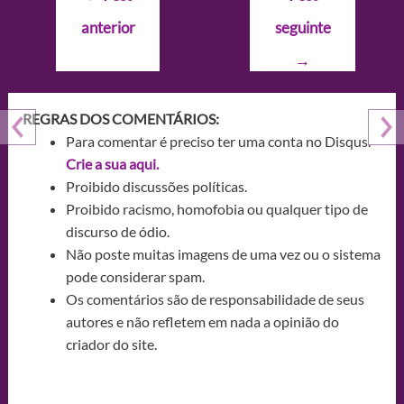
de
anterior
seguinte
Post
→
REGRAS DOS COMENTÁRIOS:
Para comentar é preciso ter uma conta no Disqus.
Crie a sua aqui.
Proibido discussões políticas.
Proibido racismo, homofobia ou qualquer tipo de
discurso de ódio.
Não poste muitas imagens de uma vez ou o sistema
pode considerar spam.
Os comentários são de responsabilidade de seus
autores e não refletem em nada a opinião do
criador do site.