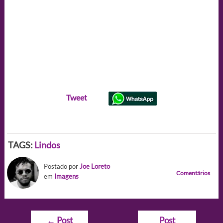
Tweet
TAGS:
Lindos
Postado por
Joe Loreto
Comentários
em
Imagens
Navegação
←
Post
Post