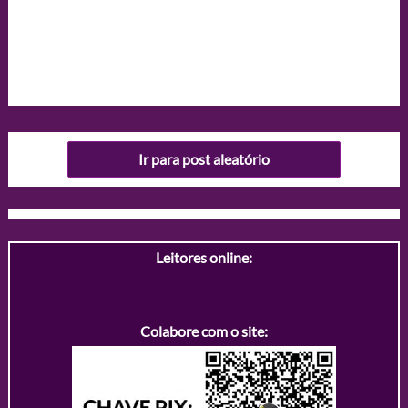
Ir para post aleatório
Leitores online:
Colabore com o site: